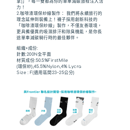
掌)」，每一雙都為你的單車減碳旅程注入活
力！
2.咖啡渣環保紗線製作： 我們將永續旅行的
理念延伸到裝備上！襪子採用創新科技的
「咖啡渣環保紗線」製作，不僅友善環境，
更具備優異的吸濕排汗和除臭機能，是你長
途單車減碳騎行時的最佳夥伴。
組織+成份:
針數:200N全平面
材質成份:50.5%FirstMile
(環保紗),45.5%Nylon,4% Lycra
Size : F(適用區間23~25公分)