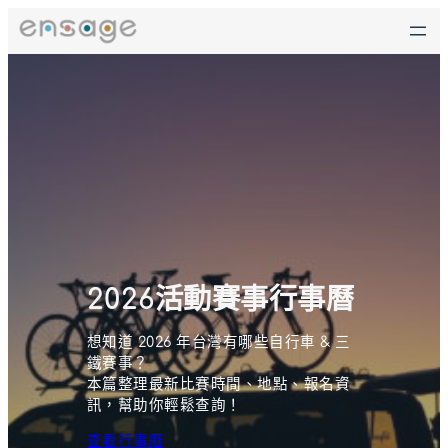
2026活動賽事行事曆
想知道 2026 年台灣有哪些自行車 & 三
鐵賽事？
本篇整理最新比賽時間、地點、報名資
訊，幫助你輕鬆查詢！
查看行事曆