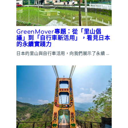
GreenMover專題：從「里山倡
議」到「自行車新活用」，看見日本
的永續實踐力
日本的里山與自行車活用，向我們展示了永續 …