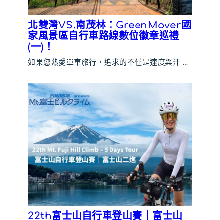
北雙灣VS.南茂林：GreenMover國
家風景區自行車路線數位徽章巡禮
(一)！
如果您熱愛單車旅行，追求的不僅是速度與汗 …
22th富士山自行車登山賽｜富士山