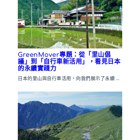
GreenMover專題：從「里山倡
議」到「自行車新活用」，看見日本
的永續實踐力
日本的里山與自行車活用，向我們展示了永續 …