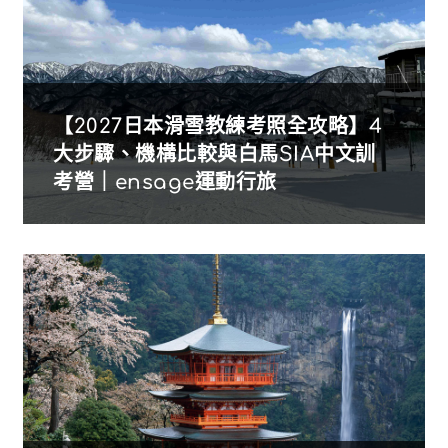
【2027日本滑雪教練考照全攻略】4
大步驟、機構比較與白馬SIA中文訓
考營｜ensage運動行旅