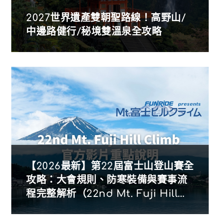
2027世界遺產雙朝聖路線！高野山/
中邊路健行/秘境雙溫泉全攻略
【2026最新】第22屆富士山登山賽全
攻略：大會規則、防寒裝備與賽事流
程完整解析（22nd Mt. Fuji Hill
Climb）