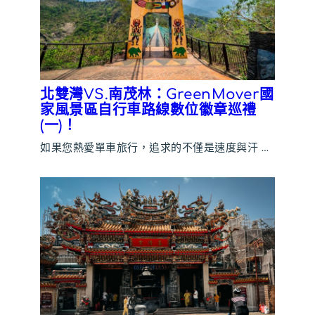
北雙灣VS.南茂林：GreenMover國
家風景區自行車路線數位徽章巡禮
(一)！
如果您熱愛單車旅行，追求的不僅是速度與汗 …