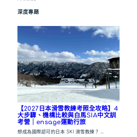
深度專題
【2027日本滑雪教練考照全攻略】4
大步驟、機構比較與白馬SIA中文訓
考營｜ensage運動行旅
想成為國際認可的日本 SKI 滑雪教練？ …