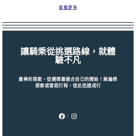
查看更多
讓騎乘從挑選路線，就體
驗不凡
最棒的探索，從選擇最適合自己的開始！無論想
探索或發起行程，從此迅速成行
Facebook
Instagram
｜