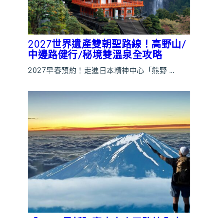
2027世界遺產雙朝聖路線！高野山/
中邊路健行/秘境雙溫泉全攻略
2027早春預約！走進日本精神中心「熊野 …