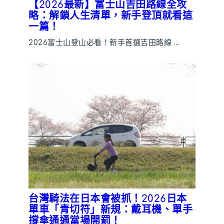
【2026最新】富士山吉田路線全攻
略：解鎖人生清單，新手登頂就看這
一篇！
2026富士山登山必看！新手首選吉田路線 …
台灣騎法在日本會被抓！2026日本
單車「青切符」新規：戴耳機、單手
撐傘通通當場開罰！