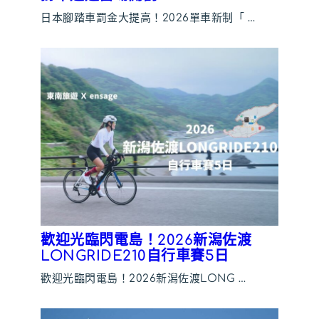
日本腳踏車罰金大提高！2026單車新制「 …
歡迎光臨閃電島！2026新潟佐渡
LONGRIDE210自行車賽5日
歡迎光臨閃電島！2026新潟佐渡LONG …