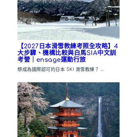
【2027日本滑雪教練考照全攻略】4
大步驟、機構比較與白馬SIA中文訓
考營｜ensage運動行旅
想成為國際認可的日本 SKI 滑雪教練？ …