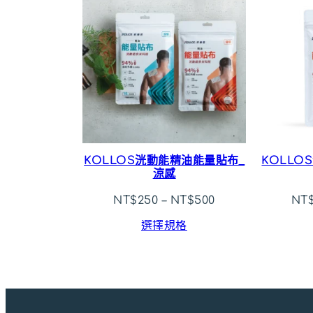
KOLLOS洸動能精油能量貼布_
KOLLO
涼感
NT$
250
–
NT$
500
NT
選擇規格