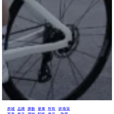
商城
品牌
運動
單車
所有
退換貨