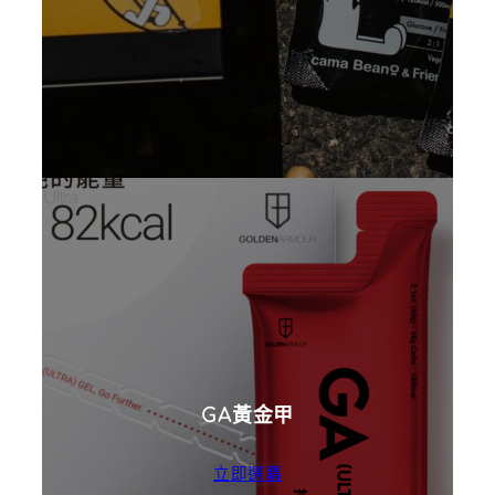
GA黃金甲
立即選購