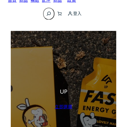
首頁
商品
補給
配件
商品
政策
搜
尋
登入
UP
立即選購