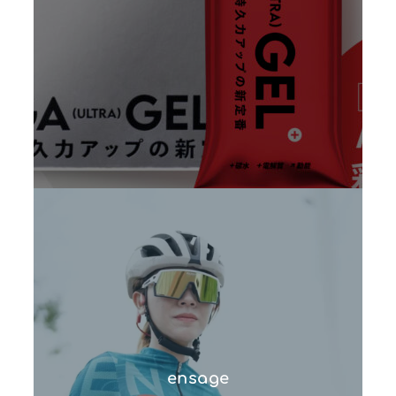
ensage