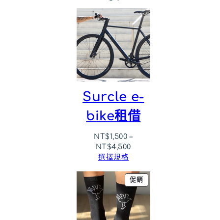
Surcle e-
bike租借
NT$
1,500
–
NT$
4,500
選擇規格
特
促銷
價
商
品