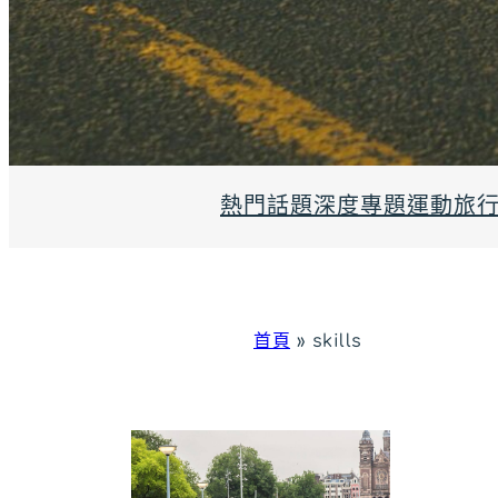
熱門話題
深度專題
運動旅
首頁
»
skills