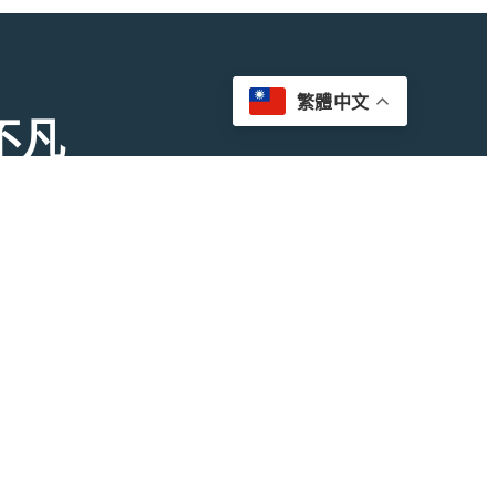
繁體中文
不凡
迅速成行