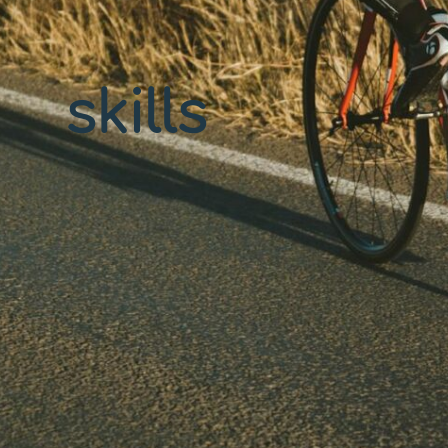
skills