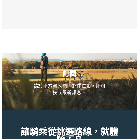
訂閱
請於下方輸入電子郵件信箱，即可
接收最新訊息。
讓騎乘從挑選路線，就體