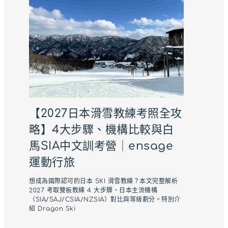
【2027日本滑雪教練考照全攻
略】4大步驟、機構比較與白
馬SIA中文訓考營｜ensage
運動行旅
想成為國際認可的日本 SKI 滑雪教練？本文完整解析
2027 考取雙板教練 4 大步驟、日本主流機構
（SIA/SAJ/CSIA/NZSIA）對比與等級劃分。特別介
紹 Dragon Ski