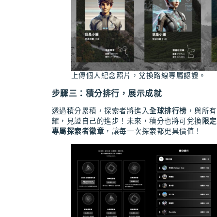
上傳個人紀念照片，兌換路線專屬認證。
步驟三：積分排行，展示成就
透過積分累積，探索者將進入
全球排行榜
，與所有
耀，見證自己的進步！未來，積分也將可兌換
限定
專屬探索者徽章
，讓每一次探索都更具價值！