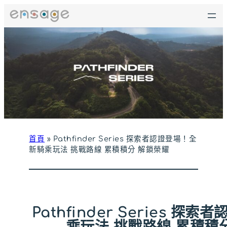
跳
至
主
要
內
容
首頁
»
Pathfinder Series 探索者認證登場！全
新騎乘玩法 挑戰路線 累積積分 解鎖榮耀
Pathfinder Series 探
乘玩法 挑戰路線 累積積