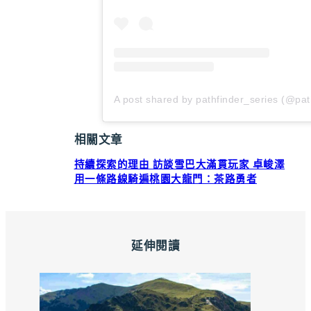
A post shared by pathfinder_series (@pat
相關文章
持續探索的理由 訪談雪巴大滿貫玩家 卓峻澤
用一條路線騎遍桃園大龍門：茶路勇者
延伸閱讀