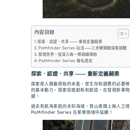
內容目錄
探索．認證．共享 —— 重新定義騎乘
Pathfinder Series 玩法——三步驟開啟探索挑戰
發現世界，從深入每一條路線開始
Pathfinder Series 報名資訊
探索．認證．共享 —— 重新定義騎乘
探索是人類最原始的本能，是生存和適應的必要條
的基本動力，探索促進創新和創造，在發現新事物
感。
過去有航海家航向未知海域，登山者踏上無人之境
Pathfinder Series
在單車領域中延續！