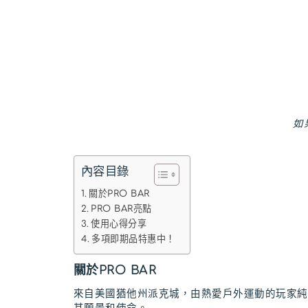
如
內容目錄
關於PRO BAR
PRO BAR亮點
使用心得分享
多項即期品特惠中！
關於PRO BAR
來自美國猶他州派克城，由熱愛戶外運動的玩家純