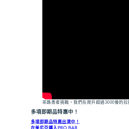
茶路勇者挑戰，我們在爬升超過3000後的拉
多項即期品特惠中！
多項即期品特惠出清中！
在美尼亞購入PRO BAR