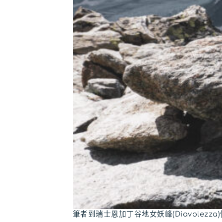
筆者到瑞士恩加丁谷地女妖峰(Diavolezz