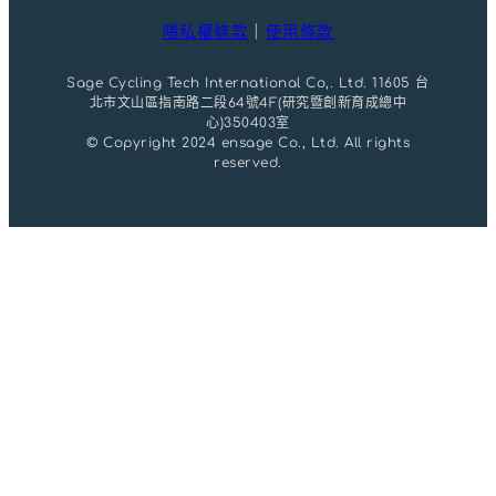
隱私權條款
｜
使用條款
Sage Cycling Tech International Co,. Ltd. 11605 台
北市文山區指南路二段64號4F(研究暨創新育成總中
心)350403室
© Copyright 2024 ensage Co., Ltd. All rights
reserved.