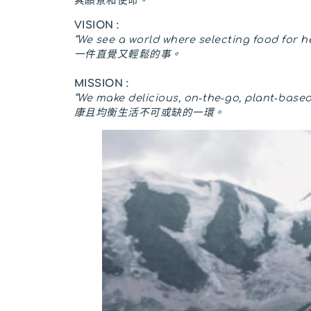
其願景和使命。
VISION :
“We see a world where selecting food for h
一件直覺又輕鬆的事。
MISSION :
“We make delicious, on‑the‑go, plant‑
康且均衡生活不可或缺的一環。