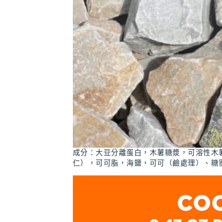
成分：大豆分離蛋白，木薯糖漿，可溶性木
仁），可可脂，海鹽，可可（鹼處理）、糖