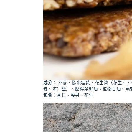
成分：
燕麥、糙米糖漿、花生醬（花生）、
糖、海）鹽）、壓榨菜籽油、植物甘油、燕
包含：
杏仁、腰果、花生