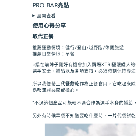
PRO BAR亮點
展開查看
使用心得分享
取代正餐
推薦運動情境：健行/登山/越野跑/休閒旅遊
推薦日常情境：早餐
e編在前陣子剛好有機會加入兩場XTRI極限鐵
選手安全、補給以及各項支持，必須時刻保持專注
所以我便帶上
代餐餅乾
作為正餐食用，它吃起來除
點都無罪惡感或擔心。
*不過這個產品可能較不適合作為選手本身的補給
另外有時候早餐不知道要吃什麼時，一片代餐餅乾