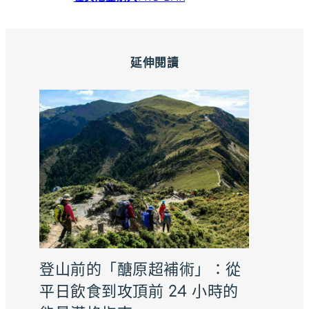
延伸閱讀
登山前的「醣原超補術」：從
平日飲食到攻頂前 24 小時的