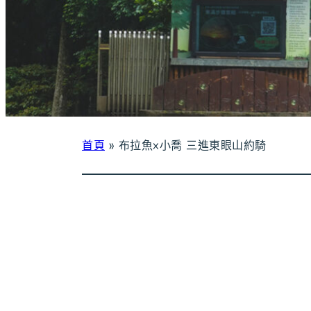
首頁
»
布拉魚x小喬 三進東眼山約騎