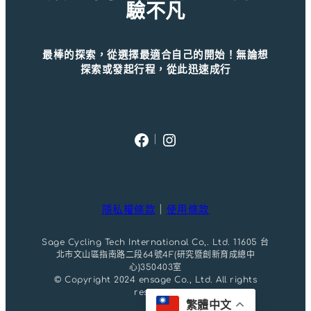
驗不凡
最棒的探索，從選擇最適合自己的開始！無論想
探索或發起行程，從此迅速成行
Facebook
Instagram
｜
隱私權條款
｜
使用條款
Sage Cycling Tech International Co,. Ltd. 11605 台
北市文山區指南路二段64號4F(研究暨創新育成總中
心)350403室
© Copyright 2024 ensage Co., Ltd. All rights
reserved.
繁體中文