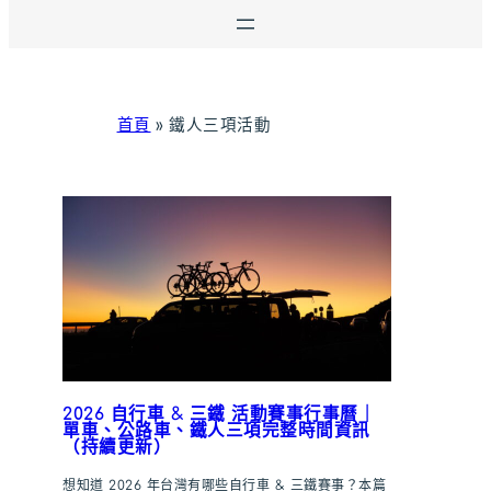
首頁
»
鐵人三項活動
2026 自行車 & 三鐵 活動賽事行事曆｜
單車、公路車、鐵人三項完整時間資訊
（持續更新）
想知道 2026 年台灣有哪些自行車 & 三鐵賽事？本篇