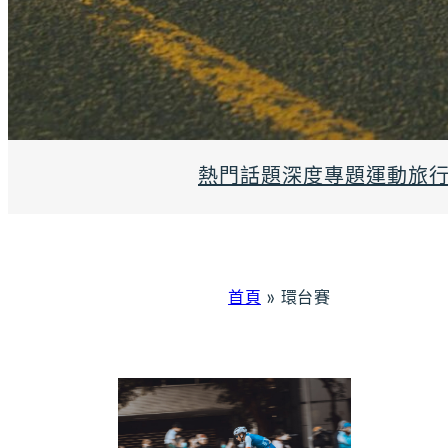
熱門話題
深度專題
運動旅
首頁
»
環台賽