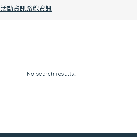
行
活動資訊
路線資訊
No search results..