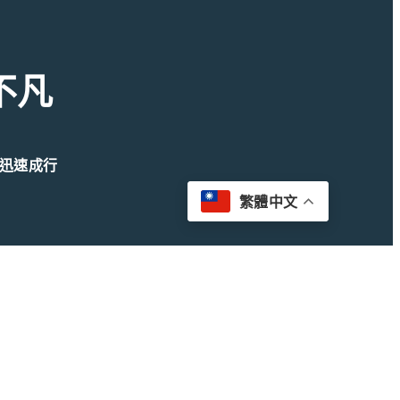
不凡
迅速成行
繁體中文
創新育成總中心)350403室