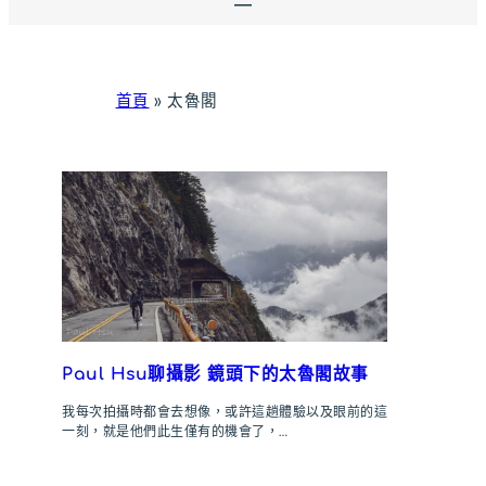
首頁
»
太魯閣
Paul Hsu聊攝影 鏡頭下的太魯閣故事
我每次拍攝時都會去想像，或許這趟體驗以及眼前的這
一刻，就是他們此生僅有的機會了，…