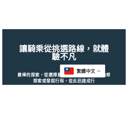
讓騎乘從挑選路線，就體
驗不凡
繁體中文
最棒的探索，從選擇最適合自己的開始！無論想
探索或發起行程，從此迅速成行
Facebook
Instagram
｜