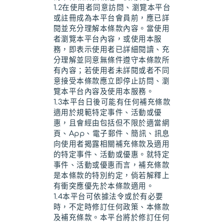
1.2在使用者同意訪問、瀏覽本平台
或註冊成為本平台會員前，應已詳
閱並充分理解本條款內容。當使用
者瀏覽本平台內容，或使用本服
務，即表示使用者已詳細閱讀、充
分理解並同意無條件遵守本條款所
有內容；若使用者未詳閱或者不同
意接受本條款應立即停止訪問、瀏
覽本平台內容及使用本服務。
1.3本平台日後可能有任何補充條款
適用於規範特定事件、活動或優
惠，且會經由包括但不限於適當網
頁、App、電子郵件、簡訊、訊息
向使用者揭露相關補充條款及適用
的特定事件、活動或優惠。就特定
事件、活動或優惠而言，補充條款
是本條款的特別約定，倘若解釋上
有衝突應優先於本條款適用。
1.4本平台可依據法令或於有必要
時，不定時修訂任何政策、本條款
及補充條款。本平台將於修訂任何