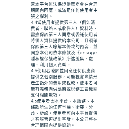
意本平台無法保證供應商會在合理
期間內回應，或滿足任何使用者主
張之權利。
4.4當使用者提供第三人（例如消
費者、聯絡人或收件人）資料時，
需擔保該第三人同意或委託使用者
將個人資料提供給本公司，且須確
保該第三人瞭解本條款的內容，並
同意本公司依本條款及《ensage
隱私權保護政策》所述蒐集、處
理、利用個人資料。
4.5使用者瞭解並同意任何供應商
提供之個別服務，可能視實際情形
產生額外的費用或稅款，使用者可
能有義務向供應商或稅務主管機關
支付相關款項。
4.6使用者因本平台、本服務、本
條款所生的任何爭議、衝突、分
歧、訴訟，使用者可向本平台提供
之客服管道提出客訴，本公司將在
合理範圍內提供協助。