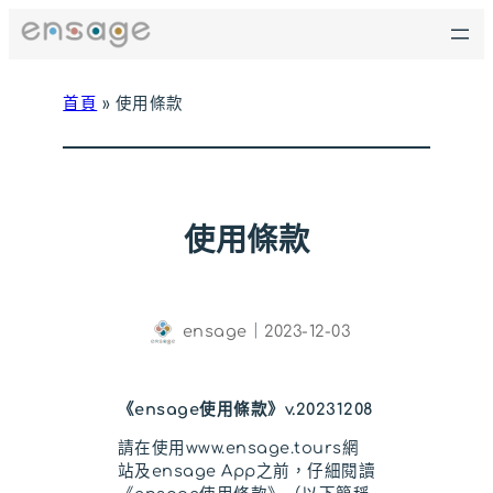
跳
至
主
要
首頁
»
使用條款
內
容
使用條款
ensage
｜
2023-12-03
《ensage使用條款》v.20231208
請在使用www.ensage.tours網
站及ensage App之前，仔細閱讀