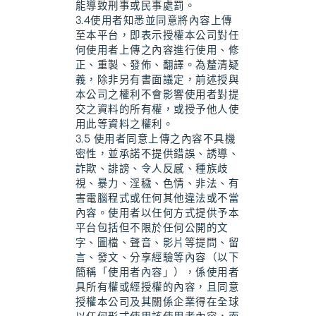
能導致刑事或民事處罰。
3.4使用者知悉並同意將內容上傳
至本平台，即表示授權本公司對任
何使用者上傳之內容進行使用、修
正、重製、發佈、翻譯。為釐清疑
義，除非另有書面議定，前述授與
本公司之權利不會影響使用者對提
交之資料的所有權，或授予他人使
用此等資料之權利。
3.5 使用者同意上傳之內容不具機
密性，並承諾不提供錯誤、誘導、
詐欺、誹謗、令人反感、種族歧
視、暴力、淫穢、色情、非法、有
害電腦程式或任何其他違法或不當
內容。使用者以任何方式提供予本
平台包括但不限於任何公開的文
字、圖檔、聲音、影片等提問、留
言、發文、分享經驗等內容（以下
簡稱「使用者內容」），係使用者
具所有權或經授權的內容，且同意
授權本公司及其關係企業得在全球