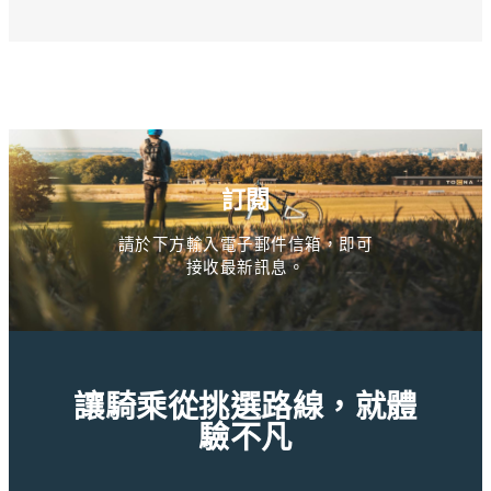
訂閱
請於下方輸入電子郵件信箱，即可
接收最新訊息。
讓騎乘從挑選路線，就體
驗不凡