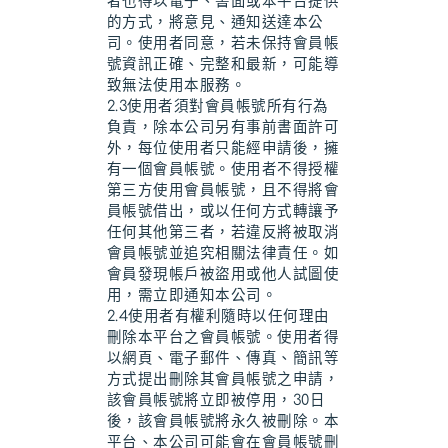
者也得以電子、書面或本平台提供
的方式，將意見、通知送達本公
司。使用者同意，若未保持會員帳
號資訊正確、完整和最新，可能導
致無法使用本服務。
2.3使用者須對會員帳號所有行為
負責，除本公司另有事前書面許可
外，每位使用者只能經申請後，擁
有一個會員帳號。使用者不得授權
第三方使用會員帳號，且不得將會
員帳號借出，或以任何方式轉讓予
任何其他第三者，若違反將被取消
會員帳號並追究相關法律責任。如
會員發現帳戶被盜用或他人試圖使
用，需立即通知本公司。
2.4使用者有權利隨時以任何理由
刪除本平台之會員帳號。使用者得
以網頁、電子郵件、傳真、簡訊等
方式提出刪除其會員帳號之申請，
該會員帳號將立即被停用，30日
後，該會員帳號將永久被刪除。本
平台、本公司可能會在會員帳號刪