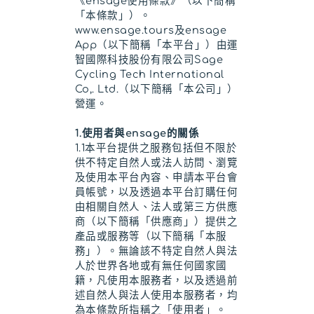
《ensage使用條款》（以下簡稱
「本條款」）。
www.ensage.tours及ensage
App（以下簡稱「本平台」）由運
智國際科技股份有限公司Sage
Cycling Tech International
Co,. Ltd.（以下簡稱「本公司」）
營運。
1.使用者與ensage的關係
1.1本平台提供之服務包括但不限於
供不特定自然人或法人訪問、瀏覽
及使用本平台內容、申請本平台會
員帳號，以及透過本平台訂購任何
由相關自然人、法人或第三方供應
商（以下簡稱「供應商」）提供之
產品或服務等（以下簡稱「本服
務」）。無論該不特定自然人與法
人於世界各地或有無任何國家國
籍，凡使用本服務者，以及透過前
述自然人與法人使用本服務者，均
為本條款所指稱之「使用者」。