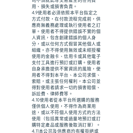
司不須就此等交易產生的任何費
用、損失或損害負責。
4.9使用者必須依照本平台指定之
方式付款，在付款流程完成前，供
應商無義務處理或執行使用者之訂
單。使用者不得提供錯誤不實的個
人資訊，包含創建錯誤的個人身
分，或以任何方式假冒其他個人或
組織。亦不得使用無效或未經授權
使用的金融卡、信用卡或其他電子
支付工具進行預訂或訂購。使用者
自身承擔提供不實資訊的風險，使
用者不得對本平台、本公司求償、
索賠，或主張任何權利，本公司並
得對使用者請求一切的損害賠償、
訴訟費、律師費等。
4.10使用者從本平台所選購的服務
僅供個人使用，不得作為商業用
途，或以不符個人使用方式的方法
使用（包括異常或過量地預訂或訂
購特定產品或服務後取消訂單）。
4.11本公司及供應商均有權拒絕或