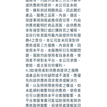
服務等，均由外部第三方合作夥伴
或供應商所提供，本公司並未經
營、擁有前述相關商品，因此關於
產品、服務之品質、內容、運送、
保證事項與瑕疵擔保責任等，均由
供應商載明於商品頁面，由供應商
享有接受預訂或訂購與否之權限，
並自行依頁面所載內容提供所有服
務4之責任。本公司並未同意對供
應商或第三方服務、內容背書，因
使用本平台、本服務所衍生相關問
題，風險均由使用者自身承擔，使
用者不得對本平台、本公司求償、
索賠，或主張任何權利。
4.3如使用者對供應商提供之服務
或產品有任何疑問或不滿意，應優
先向該供應商尋求救濟或解決方
案，以及時保障使用者之權益，如
未能順利聯繫到該供應商，使用者
也可以選擇與本平台客服聯繫，本
平台客服會盡可能協助使用者與供
應商取得聯繫，但使用者理解並同