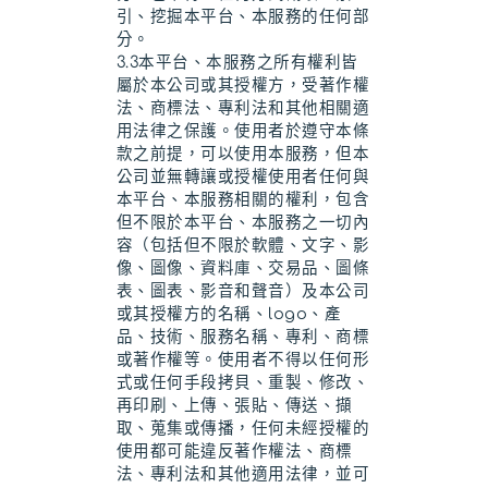
引、挖掘本平台、本服務的任何部
分。
3.3本平台、本服務之所有權利皆
屬於本公司或其授權方，受著作權
法、商標法、專利法和其他相關適
用法律之保護。使用者於遵守本條
款之前提，可以使用本服務，但本
公司並無轉讓或授權使用者任何與
本平台、本服務相關的權利，包含
但不限於本平台、本服務之一切內
容（包括但不限於軟體、文字、影
像、圖像、資料庫、交易品、圖條
表、圖表、影音和聲音）及本公司
或其授權方的名稱、logo、產
品、技術、服務名稱、專利、商標
或著作權等。使用者不得以任何形
式或任何手段拷貝、重製、修改、
再印刷、上傳、張貼、傳送、擷
取、蒐集或傳播，任何未經授權的
使用都可能違反著作權法、商標
法、專利法和其他適用法律，並可