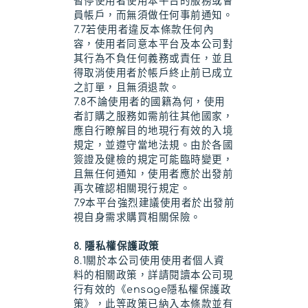
暫停使用者使用本平台的服務或會
員帳戶，而無須做任何事前通知。
7.7若使用者違反本條款任何內
容，使用者同意本平台及本公司對
其行為不負任何義務或責任，並且
得取消使用者於帳戶終止前已成立
之訂單，且無須退款。
7.8不論使用者的國籍為何，使用
者訂購之服務如需前往其他國家，
應自行瞭解目的地現行有效的入境
規定，並遵守當地法規。由於各國
簽證及健檢的規定可能臨時變更，
且無任何通知，使用者應於出發前
再次確認相關現行規定。
7.9本平台強烈建議使用者於出發前
視自身需求購買相關保險。
8. 隱私權保護政策
8.1關於本公司使用使用者個人資
料的相關政策，詳請閱讀本公司現
行有效的《ensage隱私權保護政
策》，此等政策已納入本條款並有