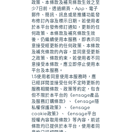
政策、本條款及補充條款生效之至
少7日前，透過網頁、App、電子
郵件、簡訊、訊息或是推播功能發
布修訂內容及標示日期。若使用者
於本平台發佈修訂通知，更新的任
何政策、本條款及補充條款生效
後，仍繼續使用本服務，即表示同
意接受經更新的任何政策、本條款
及補充條款的內容，並同意受更新
之政策、條款約束，若使用者不同
意接受本條款，應立即停止使用本
平台及本服務。
1.5使用者同意使用本服務時，應
已經詳閱並接受任何不定時更新的
服務相關條款、政策等約定，包含
但不限於本平台的《ensage產品
及服務訂購條款》、《ensage隱
私權保護政策》、《ensage
cookie政策》、《ensage平台
授權內容取用條款》等內容，前述
條款均已提供於本平台，使用者同