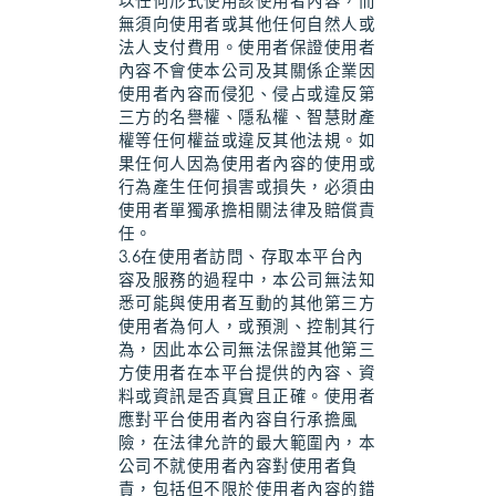
以任何形式使用該使用者內容，而
無須向使用者或其他任何自然人或
法人支付費用。使用者保證使用者
內容不會使本公司及其關係企業因
使用者內容而侵犯、侵占或違反第
三方的名譽權、隱私權、智慧財產
權等任何權益或違反其他法規。如
果任何人因為使用者內容的使用或
行為產生任何損害或損失，必須由
使用者單獨承擔相關法律及賠償責
任。
3.6在使用者訪問、存取本平台內
容及服務的過程中，本公司無法知
悉可能與使用者互動的其他第三方
使用者為何人，或預測、控制其行
為，因此本公司無法保證其他第三
方使用者在本平台提供的內容、資
料或資訊是否真實且正確。使用者
應對平台使用者內容自行承擔風
險，在法律允許的最大範圍內，本
公司不就使用者內容對使用者負
責，包括但不限於使用者內容的錯