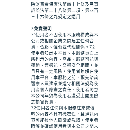
除消費者保護法第四十七條及民事
訴訟法第二十八條第二項、第四百
三十六條之九規定之適用。
7.免責聲明
7.1使用者不因使用本服務構成與本
公司或相關企業之間建立任何合
資、合夥、僱傭或代理關係。7.2
使用者知悉本平台、本服務頁面上
所列示的內容、產品、服務可能與
運動、體適能、交通安全相關，並
且具有一定風險，使用者瞭解在使
用本平台、本服務之前，預先諮詢
醫療人員建議並遵守相關法規為使
用者個人應盡之責任，使用者同意
本公司無須為使用者遭受上開風險
之損害負責。
7.3使用者任何與本服務往來或傳
輸的內容不具有機密性，且通訊內
容可能被他人閱讀或截取。使用者
瞭解並確認使用者與本公司之間未