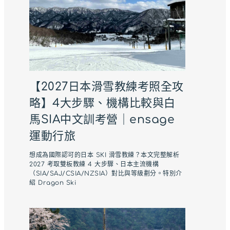
【2027日本滑雪教練考照全攻
略】4大步驟、機構比較與白
馬SIA中文訓考營｜ensage
運動行旅
想成為國際認可的日本 SKI 滑雪教練？本文完整解析
2027 考取雙板教練 4 大步驟、日本主流機構
（SIA/SAJ/CSIA/NZSIA）對比與等級劃分。特別介
紹 Dragon Ski