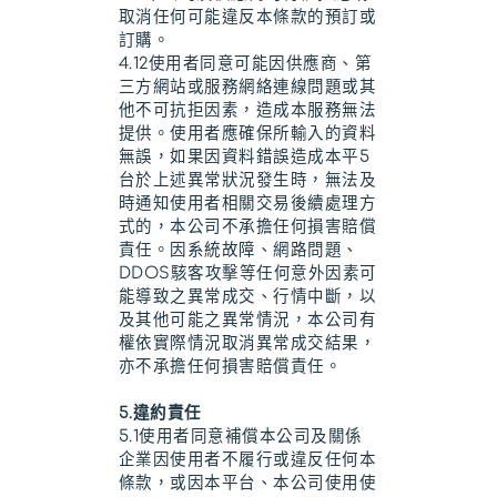
取消任何可能違反本條款的預訂或
訂購。
4.12使用者同意可能因供應商、第
三方網站或服務網絡連線問題或其
他不可抗拒因素，造成本服務無法
提供。使用者應確保所輸入的資料
無誤，如果因資料錯誤造成本平5
台於上述異常狀況發生時，無法及
時通知使用者相關交易後續處理方
式的，本公司不承擔任何損害賠償
責任。因系統故障、網路問題、
DDOS駭客攻擊等任何意外因素可
能導致之異常成交、行情中斷，以
及其他可能之異常情況，本公司有
權依實際情況取消異常成交結果，
亦不承擔任何損害賠償責任。
5.違約責任
5.1使用者同意補償本公司及關係
企業因使用者不履行或違反任何本
條款，或因本平台、本公司使用使