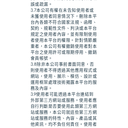
誤或疏漏。
3.7本公司有權在未告知使用者或
未獲使用者同意情況下，刪除本平
台內各類不符合國家法規、函釋、
契約、規範性文件、判決或本平台
規定之使用者內容，並有限制使用
者使用本平台的權限。針對情節嚴
重者，本公司有權撤銷使用者對本
平台之使用許可或限期停用、撤銷
會員帳號。
3.8除非本公司事前書面同意，否
則使用者不得透過其他應用程式或
網站，使用、展示、模仿、設計或
運用框架處理技術揭露本平台的服
務及內容。
3.9使用者可能透過本平台連結到
外部第三方網站或服務。使用者應
自行判斷是否要使用此類第三方網
站或服務，本公司就這些第三方網
站或服務的特性、內容、產品或其
他資訊，均不負任何責任。使用者