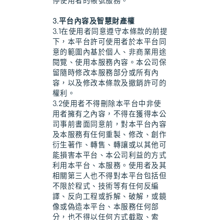
停使用者的帳號服務。
3.平台內容及智慧財產權
3.1在使用者同意遵守本條款的前提
下，本平台許可使用者於本平台同
意的範圍內基於個人、非商業用途
閱覽、使用本服務內容。本公司保
留隨時修改本服務部分或所有內
容，以及修改本條款及撤銷許可的
權利。
3.2使用者不得刪除本平台中非使
用者擁有之內容，不得在獲得本公
司事前書面同意前，對本平台內容
及本服務有任何重製、修改、創作
衍生著作、轉售、轉讓或以其他可
能損害本平台、本公司利益的方式
利用本平台、本服務。使用者及其
相關第三人也不得對本平台包括但
不限於程式、技術等有任何反編
譯、反向工程或拆解、破解，或鏡
像或偽造本平台、本服務任何部
分，也不得以任何方式截取、索