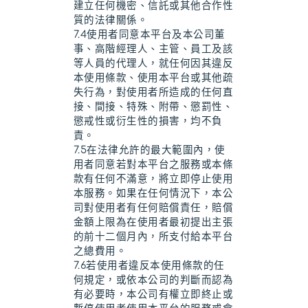
建立任何機密、信託或其他合作性
質的法律關係。
7.4使用者同意本平台及本公司董
事、高階經理人、主管、員工及該
等人員的代理人，就任何因其違反
本使用條款、使用本平台或其他疏
失行為，對使用者所造成的任何直
接、間接、特殊、附帶、懲罰性、
懲戒性或衍生性的損害，均不負
責。
7.5在法律允許的最大範圍內，使
用者同意若對本平台之服務或本條
款有任何不滿意，將立即停止使用
本服務。如果在任何情況下，本公
司對使用者有任何賠償責任，賠償
金額上限為在使用者最初提出主張
的前十二個月內，所支付給本平台
之總費用。
7.6若使用者違反本使用條款的任
何規定，或依本公司的判斷而認為
有必要時，本公司有權立即終止或