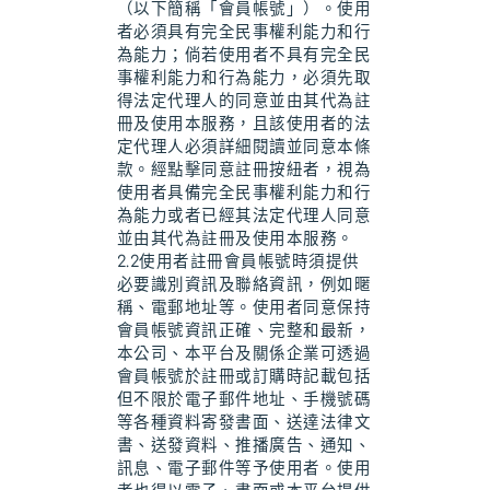
（以下簡稱「會員帳號」）。使用
者必須具有完全民事權利能力和行
為能力；倘若使用者不具有完全民
事權利能力和行為能力，必須先取
得法定代理人的同意並由其代為註
冊及使用本服務，且該使用者的法
定代理人必須詳細閱讀並同意本條
款。經點擊同意註冊按紐者，視為
使用者具備完全民事權利能力和行
為能力或者已經其法定代理人同意
並由其代為註冊及使用本服務。
2.2使用者註冊會員帳號時須提供
必要識別資訊及聯絡資訊，例如暱
稱、電郵地址等。使用者同意保持
會員帳號資訊正確、完整和最新，
本公司、本平台及關係企業可透過
會員帳號於註冊或訂購時記載包括
但不限於電子郵件地址、手機號碼
等各種資料寄發書面、送達法律文
書、送發資料、推播廣告、通知、
訊息、電子郵件等予使用者。使用