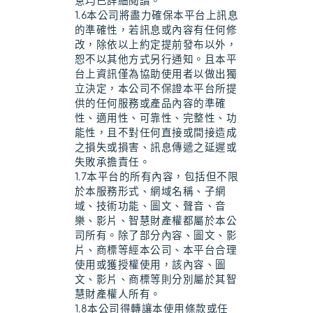
意均已詳細閱讀。
1.6本公司將盡力確保本平台上訊息
的準確性，若訊息或內容有任何修
改，除依以上約定提前發布以外，
恕不以其他方式另行通知。且本平
台上資訊僅為協助使用者以做出獨
立決定，本公司不保證本平台所提
供的任何服務或產品內容的準確
性、適用性、可靠性、完整性、功
能性，且不對任何直接或間接造成
之損失或損害、訊息傳遞之延遲或
失敗承擔責任。
1.7本平台的所有內容，包括但不限
於本服務形式、網域名稱、子網
域、技術功能、圖文、聲音、音
樂、影片、智慧財產權都屬於本公
司所有。除了部分內容、圖文、影
片、商標等經本公司、本平台合理
使用或獲授權使用，該內容、圖
文、影片、商標等則分別屬於其智
慧財產權人所有。
1.8本公司得轉讓本使用條款或任