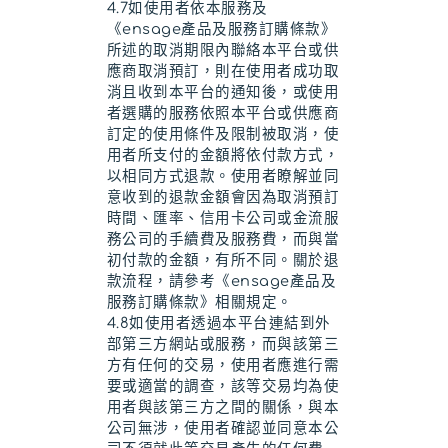
4.7如使用者依本服務及
《ensage產品及服務訂購條款》
所述的取消期限內聯絡本平台或供
應商取消預訂，則在使用者成功取
消且收到本平台的通知後，或使用
者選購的服務依照本平台或供應商
訂定的使用條件及限制被取消，使
用者所支付的金額將依付款方式，
以相同方式退款。使用者瞭解並同
意收到的退款金額會因為取消預訂
時間、匯率、信用卡公司或金流服
務公司的手續費及服務費，而與當
初付款的金額，有所不同。關於退
款流程，請參考《ensage產品及
服務訂購條款》相關規定。
4.8如使用者透過本平台連結到外
部第三方網站或服務，而與該第三
方有任何的交易，使用者應進行需
要或適當的調查，該等交易均為使
用者與該第三方之間的關係，與本
公司無涉，使用者確認並同意本公