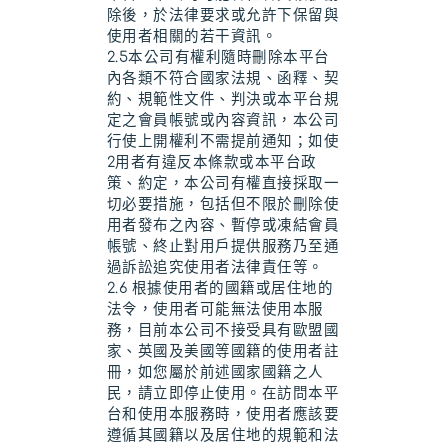
除後，於法律要求或允許下保留與
使用者相關的若干資訊。
2.5本公司有權利隨時刪除本平台
內各類不符合國家法規、函釋、契
約、規範性文件、判決或本平台規
定之會員帳號或內容資訊，本公司
行使上開權利不需提前通知；如使
2用者有違反本條款或本平台政
策、約定，本公司有權直接採取一
切必要措施，包括但不限於刪除使
用者發布之內容、暫停或凍結會員
帳號、終止對用戶提供服務乃至通
過訴訟追究使用者法律責任等。
2.6 根據使用者的國籍或居住地的
法令，使用者可能無法使用本服
務，目前本公司不接受具有歐盟國
家、英國及美國等國籍的使用者註
冊，如您屬於前述國家國籍之人
民，請立即停止使用。在訪問本平
台和使用本服務時，使用者應該要
遵循其國籍以及居住地的規範和法