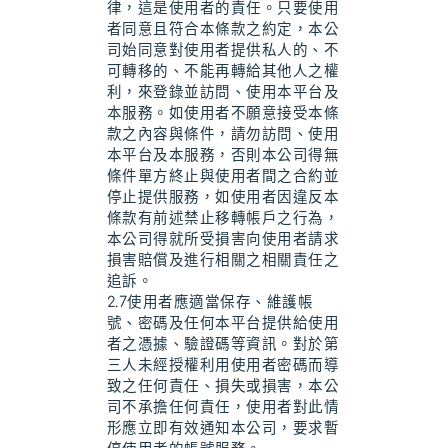
律，這是使用者的責任。只要使用
者同意且符合本條款之約定，本公
司始同意對使用者提供私人的、不
可轉移的、不能再轉給其他人之權
利，來登錄並訪問、使用本平台及
本服務。如使用者不願意接受本條
款之內容與條件，請勿訪問、使用
本平台及本服務，否則本公司得無
條件單方終止與使用者間之合約並
停止提供服務，如使用者因違反本
條款有前述禁止移轉帳戶之行為，
本公司得就所受損害向使用者請求
損害賠償及進行相關之相關責任之
追訴。
2.7使用者應適當保存、維護帳
號、密碼及任何本平台提供給使用
者之憑據、驗證碼等資訊。對於第
三人未經授權利用使用者密碼而導
致之任何責任、損失或損害，本公
司不承擔任何責任，使用者對此情
形應立即有效通知本公司，要求暫