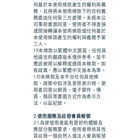
何基於本使用條款產生的權利與義
務，且得將本使用條款下的任何義
務委由任何第三方處理。未經本公
司事前書面同意，使用者不得直接
或間接轉讓本使用條款或任何基於
本使用條款產生的權利與義務予第
三人。
1.9本條款以繁體中文撰寫，任何其
他語言的翻譯版本僅供參考，並不
應該被用以解釋或適用本條款。如
有歧異，應以繁體中文版本為準。
1.10本條款及本平台任何其他條
款、政策中如涉及意思表示時，使
用者同意以網頁、電子郵件、傳
真、簡訊等書面方式作為表示方
法，以茲紀錄。
2.使用服務及註冊會員帳號
2.1.為使使用者能有更好的體驗及
應部分服務要求，使用者得依其性
質註冊一個自然人或法人會員帳號