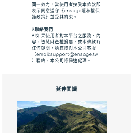
同一效力。當使用者接受本條款即
表示同意遵守《ensage隱私權保
護政策》並受其約束。
9.聯絡我們
9.1如果使用者對本平台之服務、內
容、智慧財產權歸屬，或本條款有
任何疑問，請直接與本公司客服
（email:
support@ensage.tw
）聯絡，本公司將儘速處理。
延伸閱讀