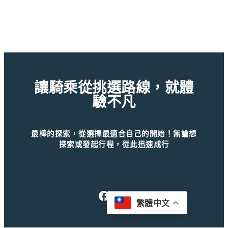
讓騎乘從挑選路線，就體
驗不凡
最棒的探索，從選擇最適合自己的開始！無論想
探索或發起行程，從此迅速成行
Facebook
Instagram
｜
繁體中文